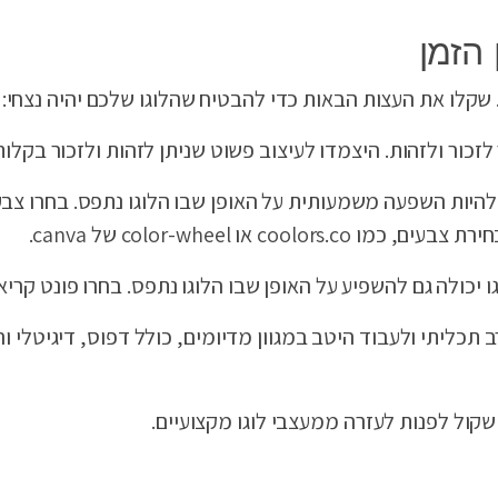
 הזמן
 שקלו את העצות הבאות כדי להבטיח שהלוגו שלכם יהיה נצחי:
לזכור ולזהות. היצמדו לעיצוב פשוט שניתן לזהות ולזכור בקלות
 להיות השפעה משמעותית על האופן שבו הלוגו נתפס. בחרו צ
או color-wheel של canva.
ולה גם להשפיע על האופן שבו הלוגו נתפס. בחרו פונט קריא,
ב תכליתי ולעבוד היטב במגוון מדיומים, כולל דפוס, דיגיטלי ו
שקול לפנות לעזרה ממעצבי לוגו מקצועיים.