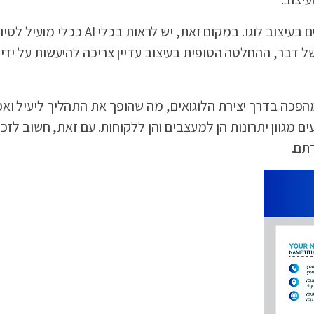
עם זאת, ראוי לציין שאין לראות ב-AI תחליף למעצבים אנושיים
ל דבר, ההחלטה הסופית בעיצוב עדיין צריכה להיעשות על ידי 
מהפכה בדרך יצירת הלוגואים, מה שהופך את התהליך ליעיל ואפ
תם.