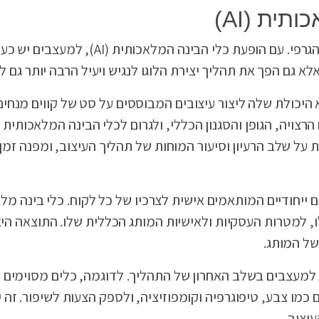
ית (AI)
עיצוב לוגו עבר כברת דרך מאז הימים הראשונים של העיצ
אלא גם הפך את תהליך יצירת הלוגו לנגיש ויעיל הרבה יותר גם 
 היכולת שלה ליצור עיצובים המבוססים על סט של קווים מנחים
הרצויה, הגופן והסגנון הכללי, ולגרום לכלי הבינה המלאכותית
על שלב הרעיון וסיעור המוחות של תהליך העיצוב, ומפנה זמ
ליצור עיצובים ייחודיים המותאמים אישית לצרכיו של כל לקוח. כלי בי
, למטרות העסקיות ולאישיות המותג הכללית שלו. התוצאה היא
של המותג.
מו צבע, טיפוגרפיה וקומפוזיציה, ולספק הצעות לשיפור. זה י
יצוב.