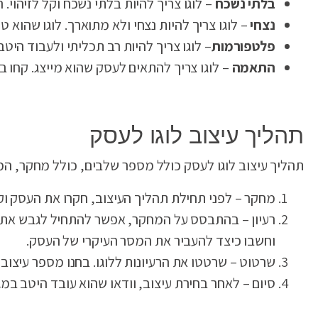
בלתי נשכח
– לוגו צריך להיות בלתי נשכח וקל לזיהוי. 
נצחי
– לוגו צריך להיות נצחי ולא מתוארך. לוגו שהוא 
פלטפורמות
– לוגו צריך להיות רב תכליתי ולעבוד היטב 
התאמה
– לוגו צריך להתאים לעסק שהוא מייצג. קחו ב
תהליך עיצוב לוגו לעסק
תהליך עיצוב לוגו לעסק כולל מספר שלבים, כולל מחקר, המ
מחקר – לפני תחילת תהליך העיצוב, חקרו את העסק וקה
רעיון – בהתבסס על המחקר, אפשר להתחיל לגבש את הרע
וחשבו כיצד להעביר את המסר העיקרי של העסק.
שרטוט – שרטטו את הרעיונות ללוגו. בחנו מספר עיצובים
סיום – לאחר בחירת עיצוב, וודאו שהוא עובד היטב במגו