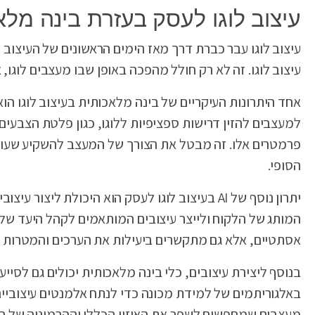
עיצוב לוגו לעסק בעזרת בינה מלאכות
עיצוב לוגו. זה לא רק חולל מהפכה באופן שבו מעצבים לוגו, 
אחד היתרונות העיקריים של בינה מלאכותית בעיצוב לוגו הוא
למעצבים להזין דרישות ספציפיות ללוגו, כגון פלטת הצבעים 
פרמטרים אלו. זה מבטל את הצורך של המעצב להשקיע שעות 
הסופי.
יתרון נוסף של AI בעיצוב לוגו לעסק הוא היכולת 
המותג של הלקוח ולייצר עיצובים המותאמים לקהל היעד שלו
אסתטיים, אלא גם מתקשרים ביעילות את הערכים והמטרות 
באלגוריתמים של למידת מכונה כדי לנתח אלמנטים עיצוביים כ
מעצבים שמחפשים לשפר את האיזון הכללי וההרמוניה של הע