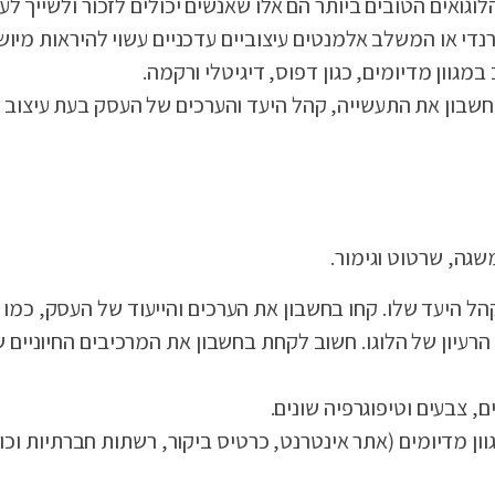
הלוגואים הטובים ביותר הם אלו שאנשים יכולים לזכור ולשייך ל
טרנדי או המשלב אלמנטים עיצוביים עדכניים עשוי להיראות מיוש
במגוון מדיומים, כגון דפוס, דיגיטלי ורקמה.
חשבון את התעשייה, קהל היעד והערכים של העסק בעת עיצוב לו
שגה, שרטוט וגימור.
ל היעד שלו. קחו בחשבון את הערכים והייעוד של העסק, כמו 
יון של הלוגו. חשוב לקחת בחשבון את המרכיבים החיוניים של
, צבעים וטיפוגרפיה שונים.
ון מדיומים (אתר אינטרנט, כרטיס ביקור, רשתות חברתיות וכו'