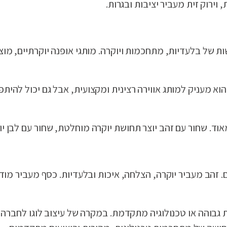
 וירוק זית מעביר יציבות ובגרות.
וא מעניק למותג אווירה רצינית ומקצועית, אבל גם יכול להית
וד. שחור עם זהב יוצר תחושת יוקרה מוחלטת, שחור עם לבן יוצ
זהב מעביר יוקרה, הצלחה, איכות ובלעדיות. כסף מעביר מודר
ת גבוהה או טכנולוגיה מתקדמת. במקרה של עיצוב לוגו לחבר