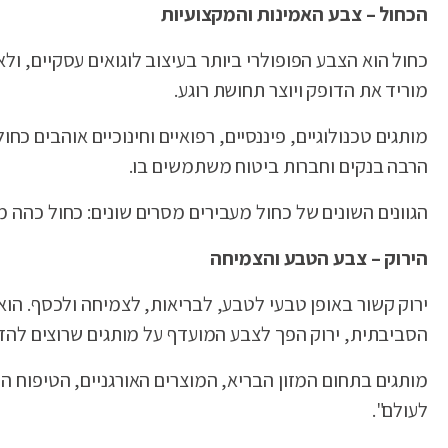
הכחול – צבע האמינות והמקצועיות
כחול הוא הצבע הפופולרי ביותר בעיצוב לוגואים עסקיים, ול
מוריד את הדופק ויוצר תחושת רוגע.
מותגים טכנולוגיים, פיננסיים, רפואיים וחינוכיים אוהבים כחו
הרבה בנקים וחברות ביטוח משתמשים בו.
הגוונים השונים של כחול מעבירים מסרים שונים: כחול כהה מע
הירוק – צבע הטבע והצמיחה
ירוק קשור באופן טבעי לטבע, לבריאות, לצמיחה ולכסף. הוא 
הסביבתית, ירוק הפך לצבע המועדף על מותגים שרוצים להד
מותגים בתחום המזון הבריא, המוצרים האורגניים, הטיפוח ה
לעולם".