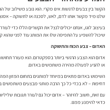
הקשר בין צבעים לרגשות אינו מקרי. הוא נובע משילוב של הת
שלנו מיד מקשר אותו לדם, לאש, לסכנה או לתשוקה – אסוצ
בעיצוב לוגו, אנחנו יכולים לנצל את הקשרים הללו כדי לעו
שיכול להשפיע על התפיסה שלו את המותג עוד לפני שהוא ק
האדום – צבע הכוח והתשוקה
אדום הוא הצבע הרגשי ביותר בספקטרום. הוא מעורר תחושות 
או להניע לפעולה מהירה משתמשים באדום.
השימוש באדום מתאים במיוחד למותגים בתחום המזון המהי
דחיפות – לא בכדי כל כך הרבה מותגי מבצעים משתמשים בו
עם זאת, חשוב להיזהר – אדום יכול גם לעורר תגובות שליליות
כדאי להימנע ממנו.