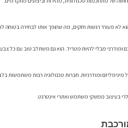
תחושה של מתחכמות טכנולוגית, מהירות וביצועים מתקדמים.
 הוא לא מעורר רגשות חזקים, מה שהופך אותו לבחירה בטוחה 
כם ומודרני מבלי להיות מטריד. הוא גם משתלב טוב עם כל צבע 
של מינימליזם ומודרניות. חברות טכנולוגיה רבות משתמשות בל
ולרי בעיצוב ממשקי משתמש ואתרי אינטרנט.
ורכבת