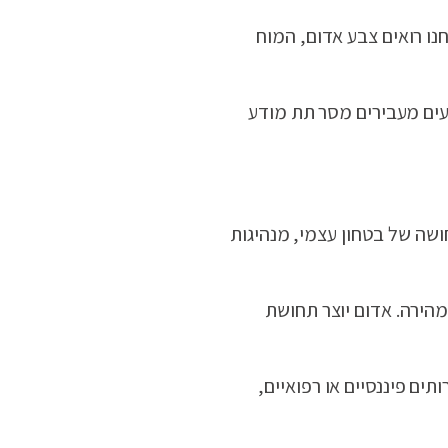
חנו רואים צבע אדום, המוח
בעים מעבירים מסר תת מודע
ושה של בטחון עצמי, מנהיגות
הירה. אדום יוצר תחושת
תים פיננסיים או רפואיים,