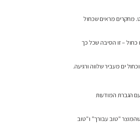
קט. מחקרים מראים שכחול
ו כחול – זו הסיבה שכל כך
כחול ים מעביר שלווה ורגיעה.
 עם הגברת המודעות
שהמוצר "טוב עבורך" ו"טוב