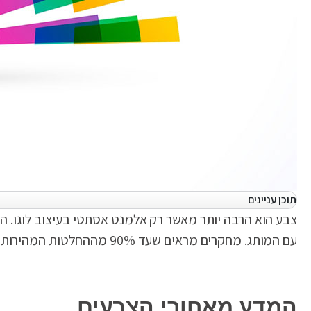
תוכן עניינים
צבע הוא הרבה יותר מאשר רק אלמנט אסתטי בעיצוב לוגו. הוא
עם המותג. מחקרים מראים שעד 90% מההחלטות המהירות לגבי מוצרים מתבססות על צבע בלבד. אז איך משתמשים בכוח הזה לטובת העסק?
המדע מאחורי הצבעים