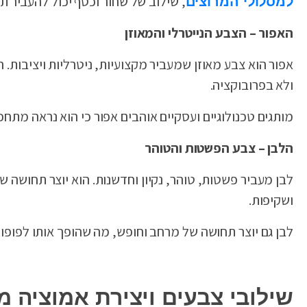
, שילוב של שחור וכסף יכול להעביר 
למסלולי המרוצים
האפור – הצבע הנייטרלי והמאוזן
אפור הוא צבע מאוזן שמעביר מקצועיות, ניטרליות ויציבות.
ולא בפרובוקציה.
מותגים טכנולוגיים ועסקיים אוהבים אפור כי הוא נראה מתח
הלבן – צבע הפשטות והטוהר
לבן מעביר פשטות, טוהר, נקיון וחדשנות. הוא יוצר תחושה 
ושקיפות.
לבן גם יוצר תחושה של מרחב וחופש, מה שהופך אותו לפופ
שילובי צבעים ויצירת אמוציה מ