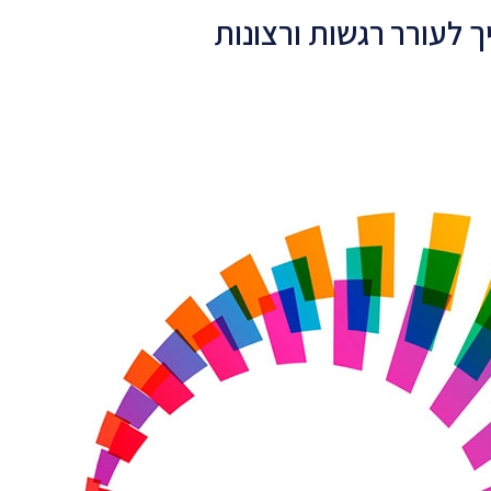
ך לעורר רגשות ורצונות