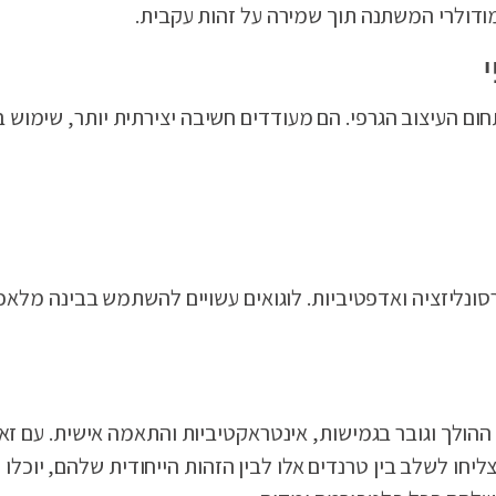
חום העיצוב הגרפי. הם מעודדים חשיבה יצירתית יותר, שימוש ב
כיוון של פרסונליזציה ואדפטיביות. לוגואים עשויים להשתמש בבינה 
ם לשנת 2024 משקפים את הצורך ההולך וגובר בגמישות, אינטראקטיביות והתאמה אישית
ליחו לשלב בין טרנדים אלו לבין הזהות הייחודית שלהם, יוכלו ל