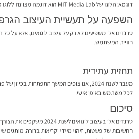
דוגמא: הלוגו של MIT Media Lab הוא דוגמה מצוינת ללוגו מודולרי המשתנה תוך שמירה על זהות עקבית.
השפעה על תעשיית העיצוב הגרפי
טרנדים אלו משפיעים לא רק על עיצוב לוגואים, אלא על כל ת
חוויית המשתמש.
תחזית עתידית
מעבר לשנת 2024, אנו צופים המשך התפתחות ב
לכל משתמש באופן אישי.
סיכום
טרנדים אלו בעיצוב לוגואי
החשיבות של פשטות, זיהוי מיידי וקריאות ברורה. מותגים שיצ