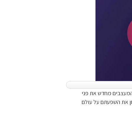
יאה איתה מגוון טרנדים מרתקים המעצבים מחדש את פני
חן את השפעתם על עולם